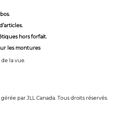
mbos.
’articles.
étiques hors forfait.
ur les montures
 de la vue.
gérée par JLL Canada. Tous droits réservés.