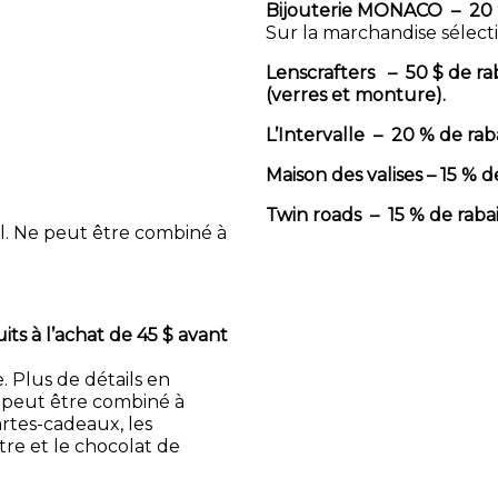
Bijouterie MONACO – 20 %
Sur la marchandise sélec
Lenscrafters – 50 $ de ra
(verres et monture).
L’Intervalle – 20 % de raba
Maison des valises – 15 % de
Twin roads – 15 % de rabai
l. Ne peut être combiné à
its à l’achat de 45 $ avant
. Plus de détails en
e peut être combiné à
rtes-cadeaux, les
tre et le chocolat de