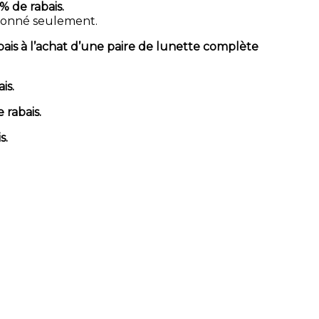
 de rabais.
tionné seulement.
bais à l’achat d’une paire de lunette complète
is.
 rabais.
s.