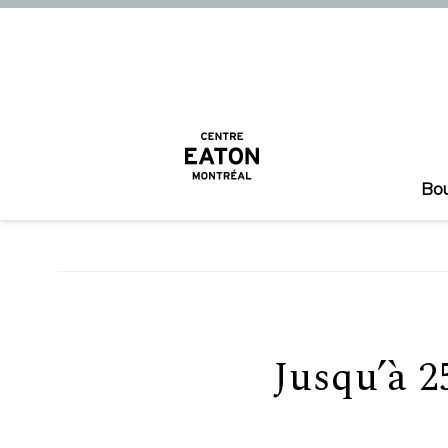
Bo
Jusqu’à 2