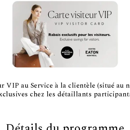
 VIP au Service à la clientèle (situé au n
xclusives chez les détaillants participant
Détails du programme