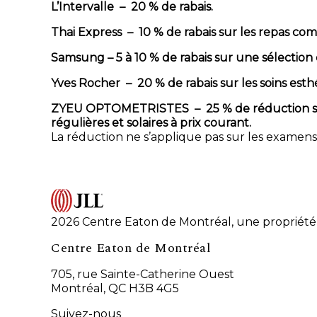
L’Intervalle – 20 % de rabais.
Thai Express – 10 % de rabais sur les repas co
Samsung – 5 à 10 % de rabais sur une sélection d
Yves Rocher – 20 % de rabais sur les soins esth
ZYEU OPTOMETRISTES – 25 % de réduction s
régulières et solaires à prix courant.
La réduction ne s’applique pas sur les examens
2026 Centre Eaton de Montréal, une propriété 
Centre Eaton de Montréal
705, rue Sainte-Catherine Ouest
Montréal, QC H3B 4G5
Suivez-nous