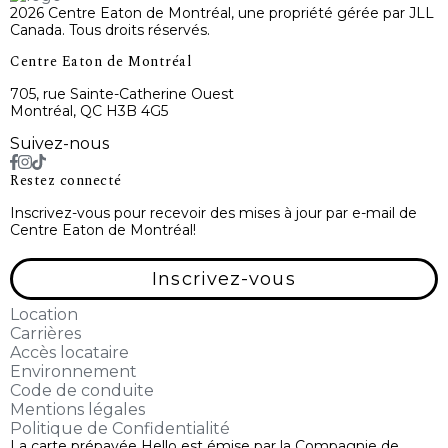
2026 Centre Eaton de Montréal, une propriété gérée par JLL
Canada. Tous droits réservés.
Centre Eaton de Montréal
705, rue Sainte-Catherine Ouest
Montréal, QC H3B 4G5
Suivez-nous
Restez connecté
Inscrivez-vous pour recevoir des mises à jour par e-mail de
Centre Eaton de Montréal!
Inscrivez-vous
Location
Carrières
Accès locataire
Environnement
Code de conduite
Mentions légales
Politique de Confidentialité
La carte prépayée Hello est émise par la Compagnie de