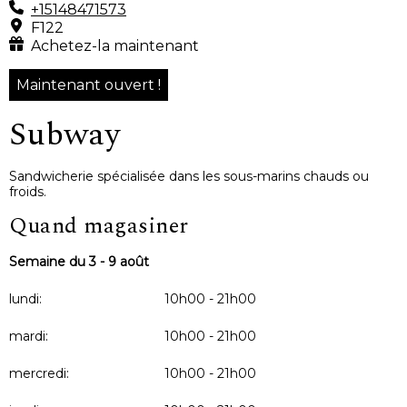
+15148471573
F122
Achetez-la maintenant
Maintenant ouvert !
Subway
Sandwicherie spécialisée dans les sous-marins chauds ou
froids.
Quand magasiner
Semaine du 3 - 9 août
lundi:
10h00 - 21h00
mardi:
10h00 - 21h00
mercredi:
10h00 - 21h00