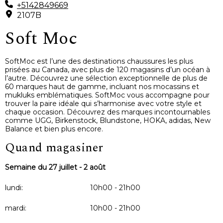
+5142849669
2107B
Soft Moc
SoftMoc est l’une des destinations chaussures les plus
prisées au Canada, avec plus de 120 magasins d’un océan à
l’autre. Découvrez une sélection exceptionnelle de plus de
60 marques haut de gamme, incluant nos mocassins et
mukluks emblématiques. SoftMoc vous accompagne pour
trouver la paire idéale qui s’harmonise avec votre style et
chaque occasion. Découvrez des marques incontournables
comme UGG, Birkenstock, Blundstone, HOKA, adidas, New
Balance et bien plus encore.
Quand magasiner
Semaine du 27 juillet - 2 août
lundi:
10h00 - 21h00
mardi:
10h00 - 21h00