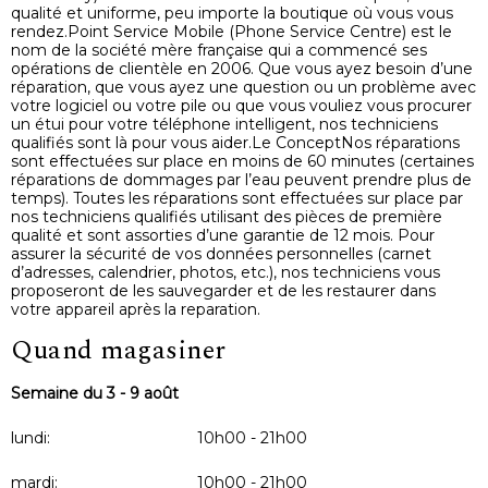
qualité et uniforme, peu importe la boutique où vous vous
rendez.Point Service Mobile (Phone Service Centre) est le
nom de la société mère française qui a commencé ses
opérations de clientèle en 2006. Que vous ayez besoin d’une
réparation, que vous ayez une question ou un problème avec
votre logiciel ou votre pile ou que vous vouliez vous procurer
un étui pour votre téléphone intelligent, nos techniciens
qualifiés sont là pour vous aider.Le ConceptNos réparations
sont effectuées sur place en moins de 60 minutes (certaines
réparations de dommages par l’eau peuvent prendre plus de
temps). Toutes les réparations sont effectuées sur place par
nos techniciens qualifiés utilisant des pièces de première
qualité et sont assorties d’une garantie de 12 mois. Pour
assurer la sécurité de vos données personnelles (carnet
d’adresses, calendrier, photos, etc.), nos techniciens vous
proposeront de les sauvegarder et de les restaurer dans
votre appareil après la reparation.
Quand magasiner
Semaine du 3 - 9 août
lundi:
10h00 - 21h00
mardi:
10h00 - 21h00