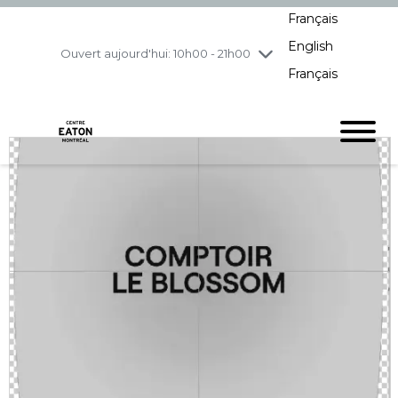
Français
jeudi
8/6
10h00 - 21h00
English
vendredi
8/7
10h00 - 21h00
Ouvert aujourd'hui: 10h00 - 21h00
Français
samedi
8/8
10h00 - 19h00
dimanche
8/9
11h00 - 18h00