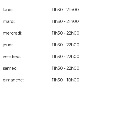
lundi:
11h30 - 21h00
mardi:
11h30 - 21h00
mercredi:
11h30 - 22h00
jeudi:
11h30 - 22h00
vendredi:
11h30 - 22h00
samedi:
11h30 - 22h00
dimanche:
11h30 - 18h00