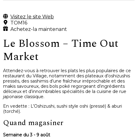
Visitez le site Web
TOM16
Achetez-la maintenant
Le Blossom – Time Out
Market
Attendez-vous à retrouver les plats les plus populaires de ce
restaurant du Village, notamment des plateaux d’oshizushis
pressés, des sashimis d’une fraîcheur irréprochable et des
makis savoureux, des bols poké regorgeant d’ingrédients
délicieux et d’innombrables spécialités de la cuisine de rue
japonaise classique.
En vedette : L’Oshizushi, sushi style oshi (pressé) & aburi
(torché).
Quand magasiner
Semaine du 3 - 9 août