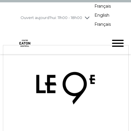
Français
jeudi
7/30
10h00 - 21h00
English
vendredi
7/31
10h00 - 21h00
Ouvert aujourd'hui: 11h00 - 18h00
Français
samedi
8/1
10h00 - 19h00
dimanche
8/2
11h00 - 18h00