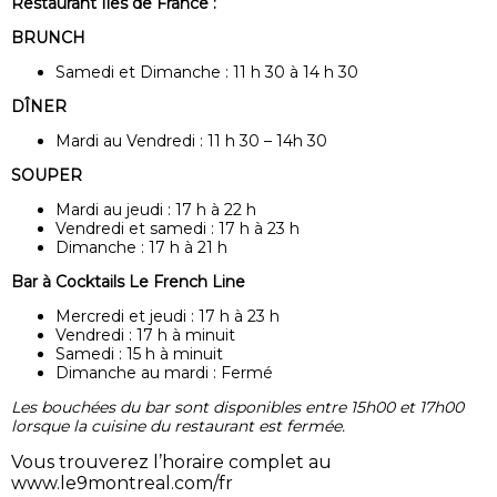
Restaurant Îles de France :
BRUNCH
Samedi et Dimanche : 11 h 30 à 14 h 30
DÎNER
Mardi au Vendredi : 11 h 30 – 14h 30
SOUPER
Mardi au jeudi : 17 h à 22 h
Vendredi et samedi : 17 h à 23 h
Dimanche : 17 h à 21 h
Bar à Cocktails Le French Line
Mercredi et jeudi : 17 h à 23 h
Vendredi : 17 h à minuit
Samedi : 15 h à minuit
Dimanche au mardi : Fermé
Les bouchées du bar sont disponibles entre 15h00 et 17h00
lorsque la cuisine du restaurant est fermée.
Vous trouverez l’horaire complet au
www.le9montreal.com/fr