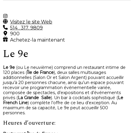
Visitez le site Web
514 . 317. 9809
900
Achetez-la maintenant
Le 9e
Le 9e
(ou Le neuvième) comprend un restaurant intime de
120 places (
Île de France
), deux salles multiusages
additionnelles (Salon Or et Salon Argent) pouvant accueillir
jusqu’à 20 personnes chacune, ainsi qu’un espace pouvant
recevoir une programmation événementielle variée,
composée de spectacles, d’expositions et d’événements
privés (
La Grande Salle
). Un bar à cocktails sophistiqué (
Le
French Line
) complète l’offre de ce lieu d’exception. Au
maximum de sa capacité, Le 9e peut accueillir 500
personnes.
Heures d’ouverture: