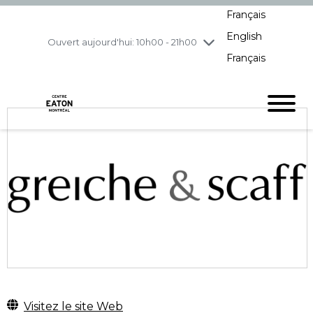
Français
jeudi
8/6
10h00 - 21h00
English
vendredi
8/7
10h00 - 21h00
Ouvert aujourd'hui: 10h00 - 21h00
Français
samedi
8/8
10h00 - 19h00
dimanche
8/9
11h00 - 18h00
Visitez le site Web