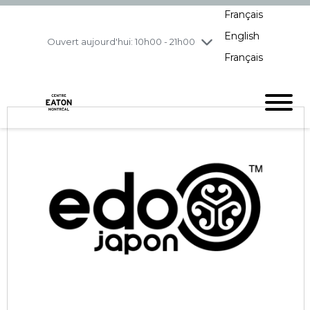
Français
jeudi
8/6
10h00 - 21h00
English
vendredi
8/7
10h00 - 21h00
Ouvert aujourd'hui: 10h00 - 21h00
Français
samedi
8/8
10h00 - 19h00
dimanche
8/9
11h00 - 18h00