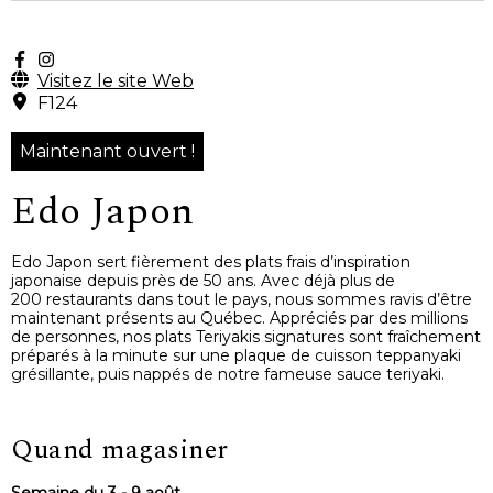
Visitez le site Web
F124
Maintenant ouvert !
Edo Japon
Edo Japon sert fièrement des plats frais d’inspiration
japonaise depuis près de 50 ans. Avec déjà plus de
200 restaurants dans tout le pays, nous sommes ravis d’être
maintenant présents au Québec. Appréciés par des millions
de personnes, nos plats Teriyakis signatures sont fraîchement
préparés à la minute sur une plaque de cuisson teppanyaki
grésillante, puis nappés de notre fameuse sauce teriyaki.
Quand magasiner
Semaine du 3 - 9 août