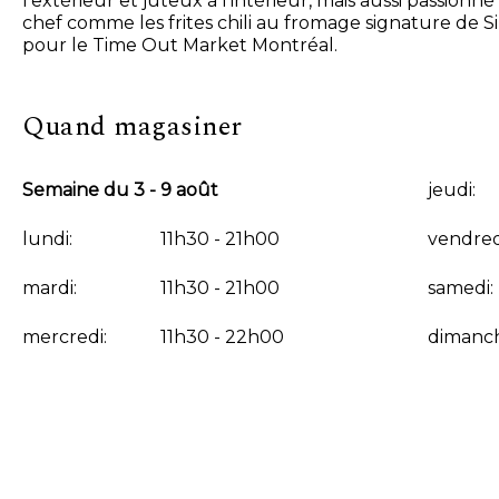
l’extérieur et juteux à l’intérieur, mais aussi passio
chef comme les frites chili au fromage signature de
pour le Time Out Market Montréal.
Quand magasiner
Semaine du 3 - 9 août
jeudi:
lundi:
11h30 - 21h00
vendred
mardi:
11h30 - 21h00
samedi:
mercredi:
11h30 - 22h00
dimanc