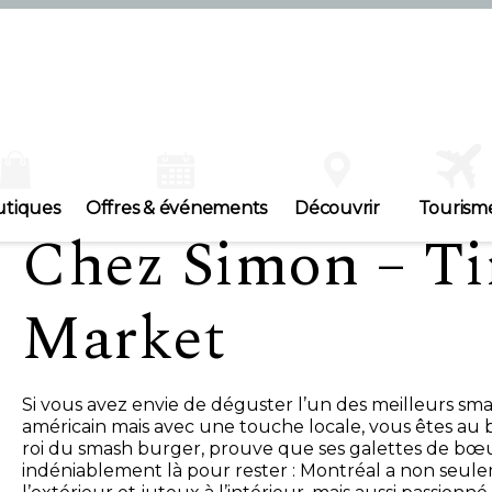
utiques
Offres & événements
Découvrir
Tourism
Chez Simon – T
Market
Si vous avez envie de déguster l’un des meilleurs sma
américain mais avec une touche locale, vous êtes au 
roi du smash burger, prouve que ses galettes de bœu
indéniablement là pour rester : Montréal a non seul