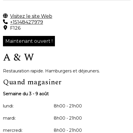
Visitez le site Web
+15148427979
F126
Maintenant ouvert !
A & W
Restauration rapide. Hamburgers et déjeuners.
Quand magasiner
Semaine du 3 - 9 août
lundi:
8h00 - 21h00
mardi:
8h00 - 21h00
mercredi:
8h00 - 21h00