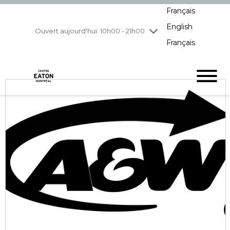
Français
jeudi
8/6
10h00 - 21h00
English
vendredi
8/7
10h00 - 21h00
Ouvert aujourd'hui: 10h00 - 21h00
Français
samedi
8/8
10h00 - 19h00
dimanche
8/9
11h00 - 18h00