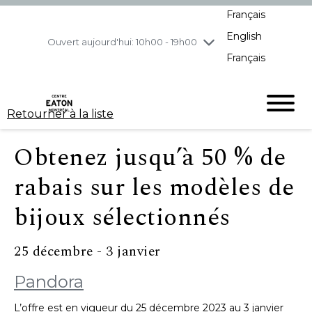
Français
jeudi
7/30
10h00 - 21h00
English
vendredi
7/31
10h00 - 21h00
Ouvert aujourd'hui: 10h00 - 19h00
Français
samedi
8/1
10h00 - 19h00
dimanche
8/2
11h00 - 18h00
Retourner à la liste
Obtenez jusqu’à 50 % de
rabais sur les modèles de
bijoux sélectionnés
25 décembre - 3 janvier
Pandora
L’offre est en vigueur du 25 décembre 2023 au 3 janvier