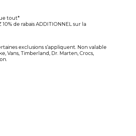
ue tout*
10% de rabais ADDITIONNEL sur la
Certaines exclusions s’appliquent. Non valable
e, Vans, Timberland, Dr. Marten, Crocs,
on.