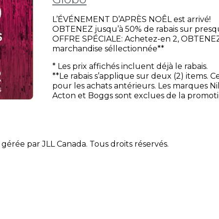
L’ÉVÉNEMENT D’APRÈS NOÊL est arrivé!
OBTENEZ jusqu’à 50% de rabais sur presq
OFFRE SPÉCIALE: Achetez-en 2, OBTENEZ 
marchandise séllectionnée**
* Les prix affichés incluent déjà le rabais.
**Le rabais s’applique sur deux (2) items. 
pour les achats antérieurs. Les marques Nik
Acton et Boggs sont exclues de la promoti
gérée par JLL Canada. Tous droits réservés.