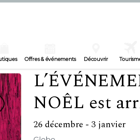
utiques
Offres & événements
Découvrir
Tourism
L’ÉVÉNEME
NOÊL est arr
26 décembre - 3 janvier
Globo