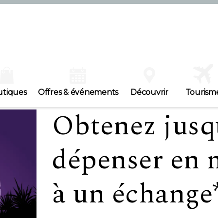
utiques
Offres & événements
Découvrir
Tourism
Obtenez jusqu
dépenser en 
à un échange