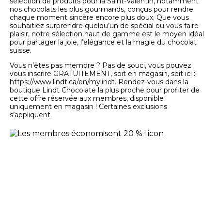
sélection de produits pour la Saint-Valentin, notamment
nos chocolats les plus gourmands, conçus pour rendre
chaque moment sincère encore plus doux. Que vous
souhaitiez surprendre quelqu’un de spécial ou vous faire
plaisir, notre sélection haut de gamme est le moyen idéal
pour partager la joie, l’élégance et la magie du chocolat
suisse.
Vous n’êtes pas membre ? Pas de souci, vous pouvez
vous inscrire GRATUITEMENT, soit en magasin, soit ici :
https://www.lindt.ca/en/mylindt. Rendez-vous dans la
boutique Lindt Chocolate la plus proche pour profiter de
cette offre réservée aux membres, disponible
uniquement en magasin ! Certaines exclusions
s’appliquent.