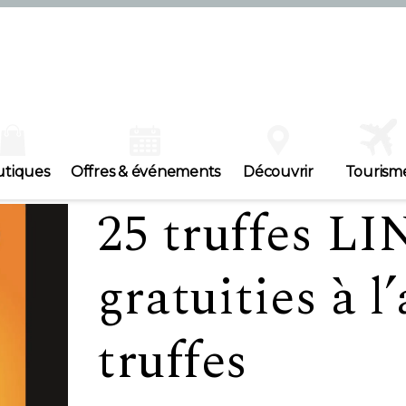
utiques
Offres & événements
Découvrir
Tourism
25 truffes L
gratuities à l
truffes