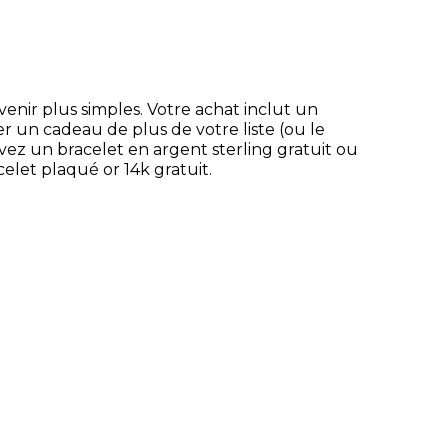
enir plus simples. Votre achat inclut un
er un cadeau de plus de votre liste (ou le
vez un bracelet en argent sterling gratuit ou
elet plaqué or 14k gratuit.