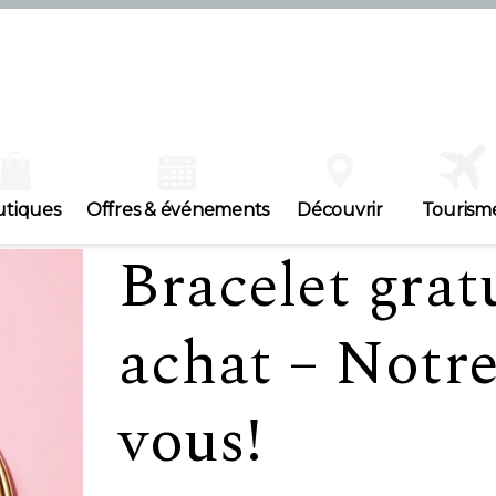
utiques
Offres & événements
Découvrir
Tourism
Bracelet grat
achat – Notr
vous!