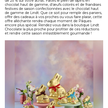
de 25 % sur votre achat. Faites le plein de lapins en
chocolat haut de gamme, d’œufs colorés et de friandises
festives de saison confectionnées avec le chocolat haut
de gamme de Lindt. Que ce soit pour remplir des paniers,
offrir des cadeaux à vos proches ou vous faire plaisir, cette
offre alléchante rendra chaque moment de Pâques
encore plus spécial. Rendez-vous dans la boutique Lindt
Chocolate la plus proche pour profiter de ces réductions
et rendre cette saison irrésistiblement gourmande !