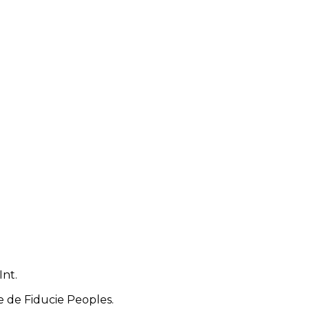
Int.
e de Fiducie Peoples.