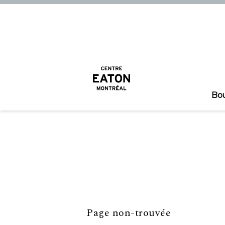
Bo
Page non-trouvée