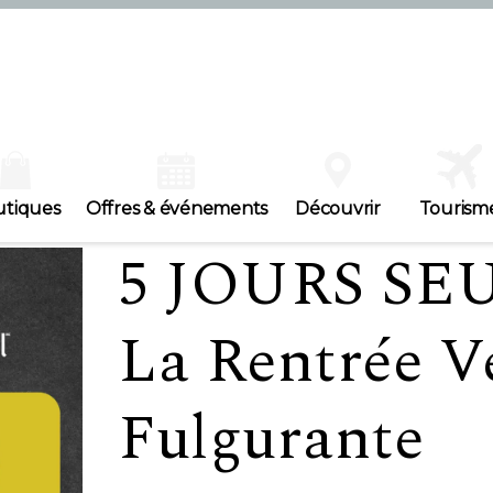
utiques
Offres & événements
Découvrir
Tourism
5 JOURS S
La Rentrée V
Fulgurante