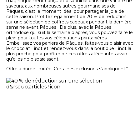
magnifiquement conçu et disponible dans une variété de
saveurs, aux nombreuses autres gourmandises de
Pâques, c’est le moment idéal pour partager la joie de
cette saison. Profitez également de 20 % de réduction
sur une sélection de coffrets cadeaux pendant la dernière
semaine avant Pâques ! De plus, avec la Pâques
orthodoxe qui suit la semaine d’après, vous pouvez faire le
plein pour toutes vos célébrations printanières.
Embellissez vos paniers de Pâques, faites-vous plaisir avec
le chocolat Lindt et rendez-vous dans la boutique Lindt la
plus proche pour profiter de ces offres alléchantes avant
qu’elles ne disparaissent !
Offre à durée limitée. Certaines exclusions s’appliquent.*