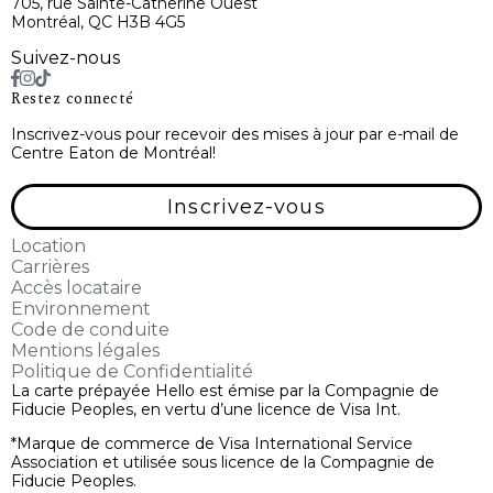
705, rue Sainte-Catherine Ouest
Montréal, QC H3B 4G5
Suivez-nous
Restez connecté
Inscrivez-vous pour recevoir des mises à jour par e-mail de
Centre Eaton de Montréal!
Inscrivez-vous
Location
Carrières
Accès locataire
Environnement
Code de conduite
Mentions légales
Politique de Confidentialité
La carte prépayée Hello est émise par la Compagnie de
Fiducie Peoples, en vertu d’une licence de Visa Int.
*Marque de commerce de Visa International Service
Association et utilisée sous licence de la Compagnie de
Fiducie Peoples.