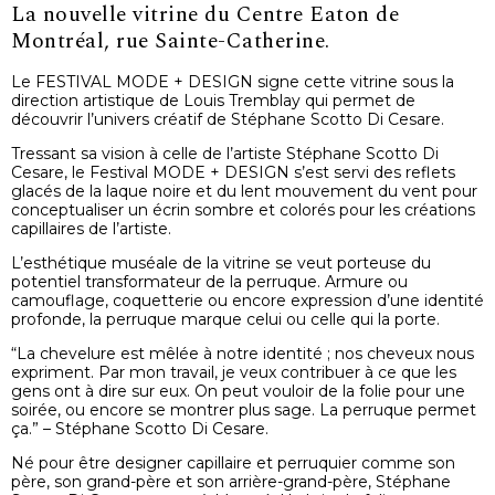
La nouvelle vitrine du Centre Eaton de
Montréal, rue Sainte-Catherine.
Le FESTIVAL MODE + DESIGN signe cette vitrine sous la
direction artistique de Louis Tremblay qui permet de
découvrir l’univers créatif de Stéphane Scotto Di Cesare.
Tressant sa vision à celle de l’artiste Stéphane Scotto Di
Cesare, le Festival MODE + DESIGN s’est servi des reflets
glacés de la laque noire et du lent mouvement du vent pour
conceptualiser un écrin sombre et colorés pour les créations
capillaires de l’artiste.
L’esthétique muséale de la vitrine se veut porteuse du
potentiel transformateur de la perruque. Armure ou
camouflage, coquetterie ou encore expression d’une identité
profonde, la perruque marque celui ou celle qui la porte.
“La chevelure est mêlée à notre identité ; nos cheveux nous
expriment. Par mon travail, je veux contribuer à ce que les
gens ont à dire sur eux. On peut vouloir de la folie pour une
soirée, ou encore se montrer plus sage. La perruque permet
ça.” – Stéphane Scotto Di Cesare.
Né pour être designer capillaire et perruquier comme son
père, son grand-père et son arrière-grand-père, Stéphane