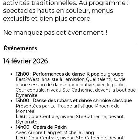
activités traditionnelles. Au programme :
spectacles hauts en couleur, menus
exclusifs et bien plus encore.
Ne manquez pas cet événement !
Événements
14 février 2026
12h00 : Performances de danse K-pop
du groupe
East2West, finaliste à l’émission Quel talent!, suivie
d’une session de danse participative avec le public.
Cour centrale, niveau Ste-Catherine, devant la boutique
Dynamite
13h00
:
Danse des rubans et danse chinoise classique
Présentées par La Troupe artistique Phoenix de
Montréal
Lieu
: Cour Centrale, niveau Ste-Catherine, devant
Dynamite.
14h00
:
Opéra de Pékin
Avec Aurore Liang et Michelle Jiang
Lieu
: Cour Centrale, niveau Ste-Catherine, devant