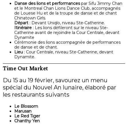
Danse des lions et performances
par Sifu Jimmy Chan
et le Montreal Chan Lions Dance Club, accompagnés
de Louese Hu et de la troupe de danse et de chant
Chinatown Girls.
Départ
: Devant Uniqlo, niveau Ste-Catherine.
Itinéraire
: Les lions défileront sur le niveau Ste-
Catherine avant de rejoindre la Cour Centrale, devant
Dynamite
Cérémonie des lions accompagnée de performances
de danse et de chant.
Lieu
: Cour Centrale, niveau Ste-Catherine, devant
Dynamite.
Time Out Market
Du 15 au 19 février, savourez un menu
spécial du Nouvel An lunaire, élaboré par
les restaurants suivants
Le Blossom
Marusan
Le Red Tiger
Chanthy Yen