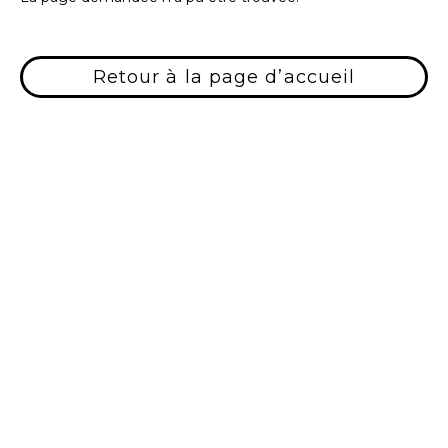
Retour à la page d’accueil